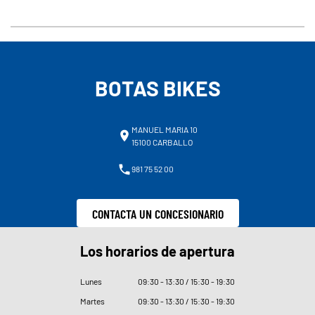
BOTAS BIKES
MANUEL MARIA 10
15100 CARBALLO
981 75 52 00
CONTACTA UN CONCESIONARIO
Los horarios de apertura
Lunes
09
:
30 - 13
:
30 / 15
:
30 - 19
:
30
Martes
09
:
30 - 13
:
30 / 15
:
30 - 19
:
30