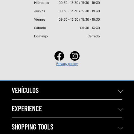
Miércoles
09
:
30 - 13
:
30 / 15
:
30 - 19
:
30
Jueves
09
:
30 - 13
:
30 / 15
:
30 - 19
:
30
Viernes
09
:
30 - 13
:
30 / 15
:
30 - 19
:
30
Sábado
09
:
30 - 13
:
30
Domingo
Cerrado
Privacy policy
VEHÍCULOS
EXPERIENCE
SHOPPING TOOLS